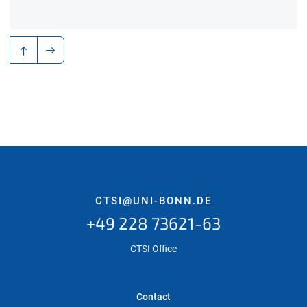
CTSI@UNI-BONN.DE
+49 228 73621-63
CTSI Office
Contact